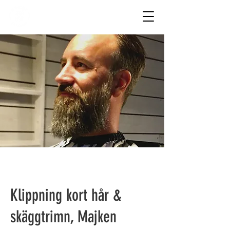
REZAX
Klippning kort hår &
skäggtrimn, Majken