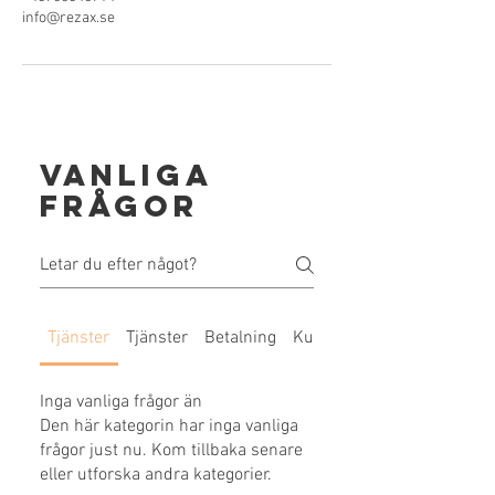
info@rezax.se
Vanliga
frågor
Tjänster
Tjänster
Betalning
Kundupplevelse
Inga vanliga frågor än
Den här kategorin har inga vanliga
frågor just nu. Kom tillbaka senare
eller utforska andra kategorier.