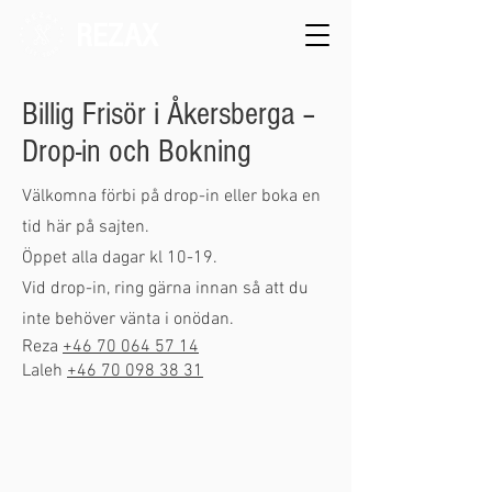
REZAX
Billig Frisör i Åkersberga –
Drop-in och Bokning
Välkomna förbi på drop-in eller boka en
tid här på sajten.
Öppet alla dagar kl 10-19.
Vid drop-in, ring gärna innan så att du
inte behöver vänta i onödan.
Reza
+46 70 064 57 14
Laleh
+46 70 098 38 31